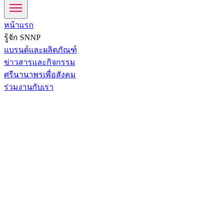
หน้าแรก
รู้จัก SNNP
แบรนด์และผลิตภัณฑ์
ข่าวสารและกิจกรรม
ศรีนานาพรเพื่อสังคม
ร่วมงานกับเรา
หน้าหลัก
ข่าวสารและกิจกรรม
กิจกรรมการตลาด
กิจกรรมการตลาด
21 พฤษภาคม 2564