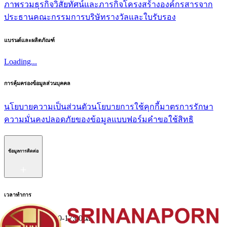
ภาพรวมธุรกิจ
วิสัยทัศน์และภารกิจ
โครงสร้างองค์กร
สารจาก
ประธาน
คณะกรรมการบริษัท
รางวัลและใบรับรอง
แบรนด์และผลิตภัณฑ์
Loading...
การคุ้มครองข้อมูลส่วนบุคคล
นโยบายความเป็นส่วนตัว
นโยบายการใช้คุกกี้
มาตรการรักษา
ความมั่นคงปลอดภัยของข้อมูล
แบบฟอร์มคำขอใช้สิทธิ
ข้อมูลการติดต่อ
เวลาทำการ
จันทร์-ศุกร์ 10:00-17:00น.