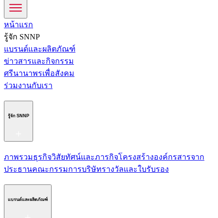
หน้าแรก
รู้จัก SNNP
แบรนด์และผลิตภัณฑ์
ข่าวสารและกิจกรรม
ศรีนานาพรเพื่อสังคม
ร่วมงานกับเรา
รู้จัก SNNP
ภาพรวมธุรกิจ
วิสัยทัศน์และภารกิจ
โครงสร้างองค์กร
สารจาก
ประธาน
คณะกรรมการบริษัท
รางวัลและใบรับรอง
แบรนด์และผลิตภัณฑ์